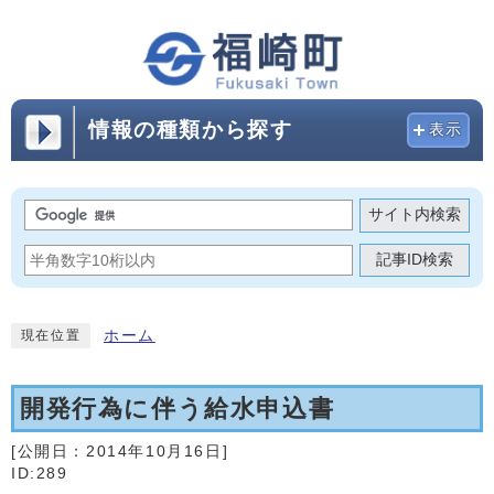
情報の種類から探す
表示
サイト内検索
記事ID検索
ホーム
現在位置
開発行為に伴う給水申込書
[公開日：
2014年10月16日
]
ID:289