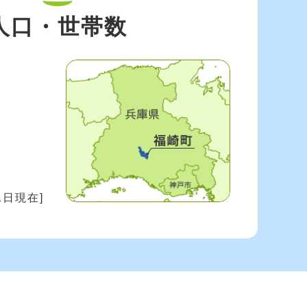
人口・世帯数
31日現在]