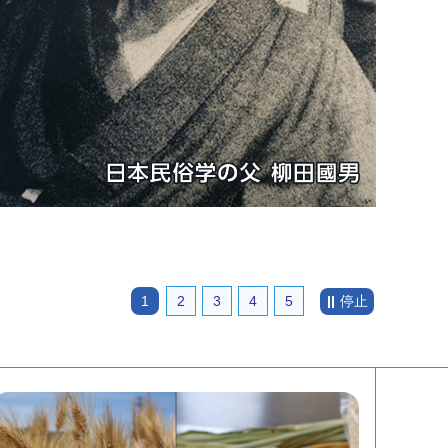
1
2
3
4
5
停止