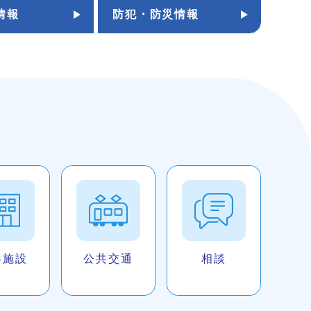
情報
防犯・防災情報
共施設
公共交通
相談