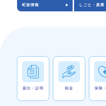
町政情報
しごと・産業
届出・証明
税金
保険