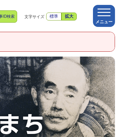
事ID検索
標準
拡大
文字サイズ
メニュー