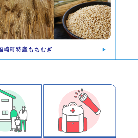
福崎町特産もちむぎ