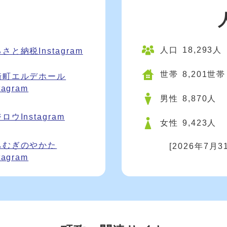
人口
18,293人
さと納税Instagram
世帯
8,201世帯
崎町エルデホール
tagram
男性
8,870人
ロウInstagram
女性
9,423人
ちむぎのやかた
[2026年7月
tagram