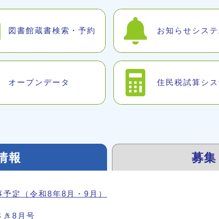
図書館蔵書検索・予約
お知らせシステ
オープンデータ
住民税試算シス
情報
募集
事予定（令和8年8月・9月）
さき8月号