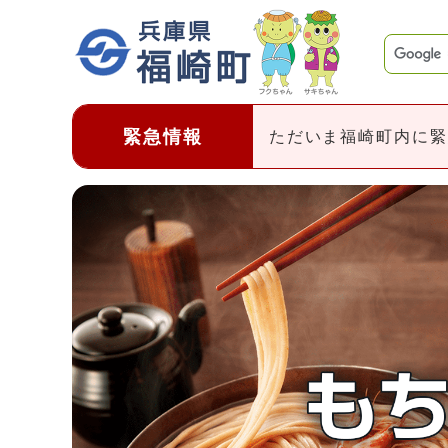
ページの先頭です
緊急情報
ただいま福崎町内に緊
ビジュアルエリア。福