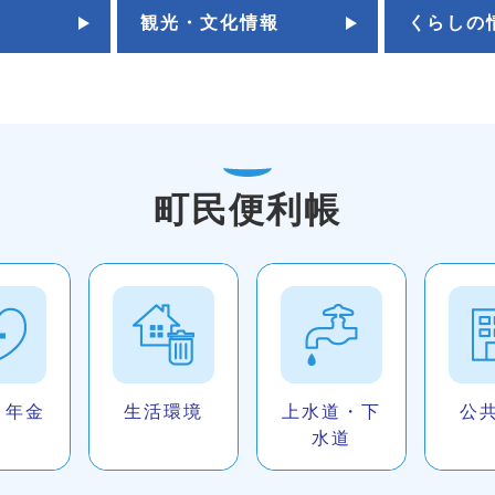
観光・文化情報
くらしの
町民便利帳
・年金
生活環境
上水道・下
公
水道