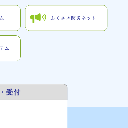
ム
ふくさき防災ネット
テム
・受付