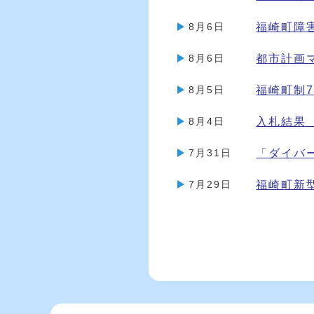
福崎町障
8月6日
都市計画
8月6日
福崎町制
8月5日
入札結果
8月4日
「ダイバ
7月31日
福崎町新
7月29日