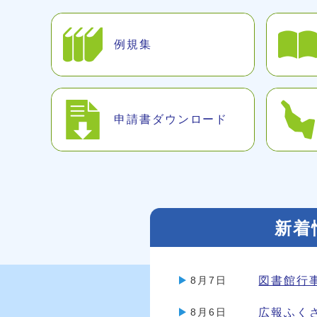
例規集
申請書ダウンロード
新着
新着情報
図書館行
8月7日
広報ふく
8月6日