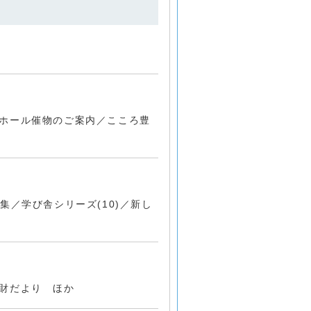
ホール催物のご案内／こころ豊
／学び舎シリーズ(10)／新し
財だより ほか