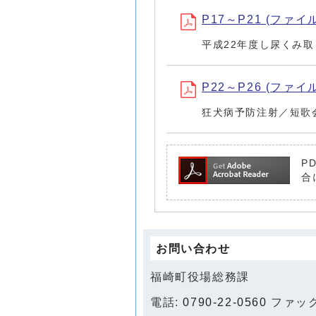
P17～P21 (ファイル
平成22年度し尿くみ
P22～P26 (ファイル
狂犬病予防注射／短歌
P
合
お問い合わせ
福崎町役場総務課
電話:
0790-22-0560
ファックス