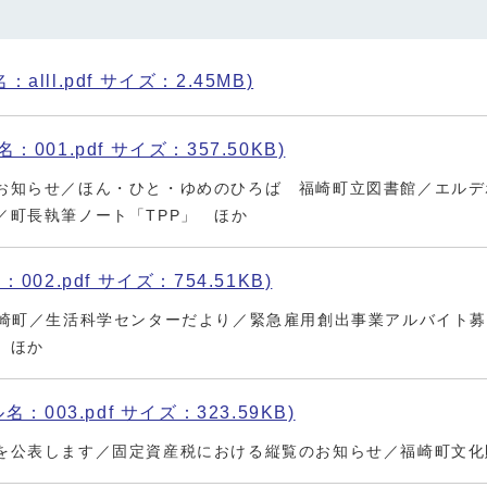
lll.pdf サイズ：2.45MB)
：001.pdf サイズ：357.50KB)
お知らせ／ほん・ひと・ゆめのひろば 福崎町立図書館／エルデ
／町長執筆ノート「TPP」 ほか
002.pdf サイズ：754.51KB)
福崎町／生活科学センターだより／緊急雇用創出事業アルバイト募集
 ほか
名：003.pdf サイズ：323.59KB)
を公表します／固定資産税における縦覧のお知らせ／福崎町文化