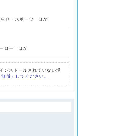
知らせ・スポーツ ほか
ーロー ほか
トがインストールされていない場
ード（無償）してください。