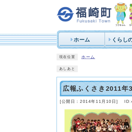
ホーム
くらし
ホーム
現在位置
あしあと
広報ふくさき2011年
[公開日：
2014年11月10日
]
ID