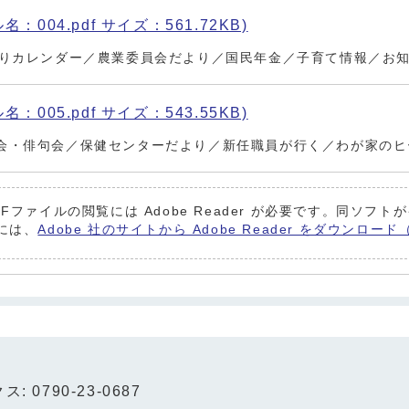
名：004.pdf サイズ：561.72KB)
取りカレンダー／農業委員会だより／国民年金／子育て情報／お
名：005.pdf サイズ：543.55KB)
会・俳句会／保健センターだより／新任職員が行く／わが家のヒ
DFファイルの閲覧には Adobe Reader が必要です。同ソフ
には、
Adobe 社のサイトから Adobe Reader をダウンロ
: 0790-23-0687