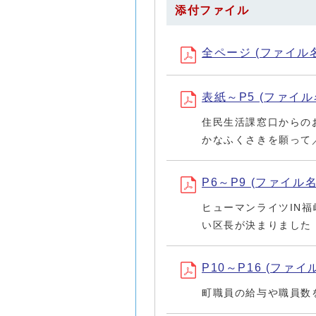
添付ファイル
全ページ (ファイル名：a
表紙～P5 (ファイル名
住民生活課窓口からの
かなふくさきを願って
P6～P9 (ファイル名：
ヒューマンライツIN
い区長が決まりました
P10～P16 (ファイル
町職員の給与や職員数