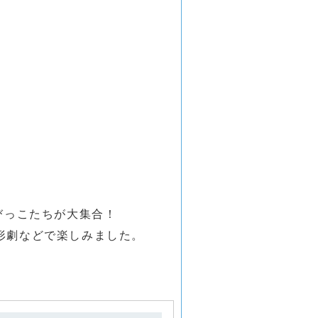
びっこたちが大集合！
形劇などで楽しみました。