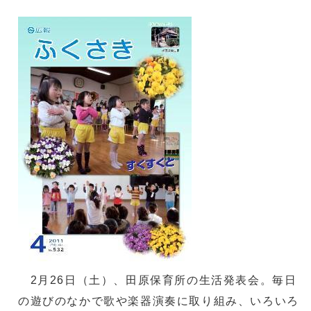
2月26日（土）、田原保育所の生活発表会。毎日
の遊びのなかで歌や楽器演奏に取り組み、いろいろ