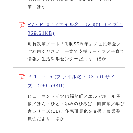
業 ほか
P7～P10 (ファイル名：02.pdf サイズ：
229.61KB)
町長執筆ノート「町制55周年」／国民年金／
ご利用ください！子育て支援サービス／子育て
情報／生活科学センターだより ほか
P11～P15 (ファイル名：03.pdf サイ
ズ：590.59KB)
ヒューマンライツIN福崎町／エルデホール催
物／ほん・ひと・ゆめのひろば 図書館／学び
舎シリーズ(11)／住宅耐震化を支援／農業委
員会だより ほか