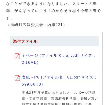
なことができるようになりました。スタートの季
節、がんばっていこう！心からそう思う今年の春で
す。
（福崎町広報委員会・内線221）
添付ファイル
全ページ (ファイル名：all.pdf サイズ：
2.16MB)
表紙～P6 (ファイル名：01.pdf サイズ：
599.06KB)
平成23年度予算のあらまし／「スポーツ功績
賞・文化功績賞・吉識雅夫科学賞」表彰／東北
地方太平洋沖地震情報／町制55周年記念事