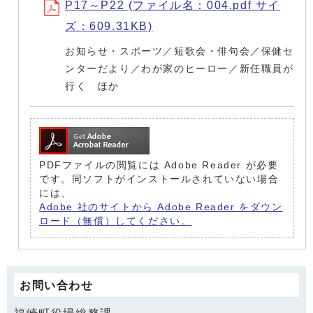
P17～P22 (ファイル名：004.pdf サイ
ズ：609.31KB)
お知らせ・スポーツ／短歌会・俳句会／保健セ
ンターだより／わが家のヒーロー／新任職員が
行く ほか
PDFファイルの閲覧には Adobe Reader が必要
です。同ソフトがインストールされていない場合
には、
Adobe 社のサイトから Adobe Reader をダウン
ロード（無償）してください。
お問い合わせ