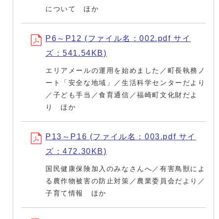
について ほか
P6～P12 (ファイル名：002.pdf サイ
ズ：541.54KB)
エリアメールの運用を始めました／町長執務ノ
ート「安全な地域」／生活科学センターだより
／子ども手当／食育通信／福崎町文化財だよ
り ほか
P13～P16 (ファイル名：003.pdf サイ
ズ：472.30KB)
国民健康保険加入のみなさんへ／有害鳥獣によ
る農作物被害の防止対策／農業委員会だより／
子育て情報 ほか