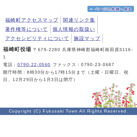
ページの先頭へ戻る
福崎町アクセスマップ
関連リンク集
著作権等について
個人情報の取扱い
アクセシビリティについて
施設マップ
福崎町役場
〒679-2280 兵庫県神崎郡福崎町南田原3116-
1
電話：
0790-22-0560
ファックス：0790-23-0687
開庁時間：8時30分から17時15分まで（土曜・日曜日、祝
日、12月29日から1月3日は閉庁）
Copyright (C) Fukusaki Town All Rights Reserved.