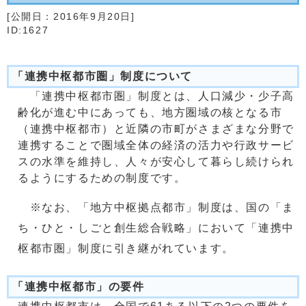
[公開日：
2016年9月20日
]
ID:1627
「連携中枢都市圏」制度について
「連携中枢都市圏」制度とは、人口減少・少子高
齢化が進む中にあっても、地方圏域の核となる市
（連携中枢都市）と近隣の市町がさまざまな分野で
連携することで圏域全体の経済の活力や行政サービ
スの水準を維持し、人々が安心して暮らし続けられ
るようにするための制度です。
※なお、「地方中枢拠点都市」制度は、国の「ま
ち・ひと・しごと創生総合戦略」において「連携中
枢都市圏」制度に引き継がれています。
「連携中枢都市」の要件