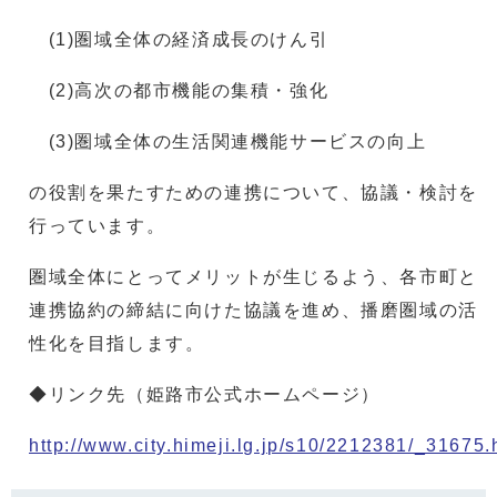
(1)圏域全体の経済成長のけん引
(2)高次の都市機能の集積・強化
(3)圏域全体の生活関連機能サービスの向上
の役割を果たすための連携について、協議・検討を
行っています。
圏域全体にとってメリットが生じるよう、各市町と
連携協約の締結に向けた協議を進め、播磨圏域の活
性化を目指します。
◆リンク先（姫路市公式ホームページ）
http://www.city.himeji.lg.jp/s10/2212381/_31675.