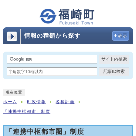
情報の種類から探す
表示
サイト内検索
記事ID検索
現在位置
ホーム
町政情報
各種計画
「連携中枢都市」制度
「連携中枢都市圏」制度