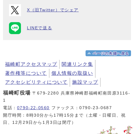
X（旧Twitter）でシェア
LINEで送る
ページの先頭へ戻る
福崎町アクセスマップ
関連リンク集
著作権等について
個人情報の取扱い
アクセシビリティについて
施設マップ
福崎町役場
〒679-2280 兵庫県神崎郡福崎町南田原3116-
1
電話：
0790-22-0560
ファックス：0790-23-0687
開庁時間：8時30分から17時15分まで（土曜・日曜日、祝
日、12月29日から1月3日は閉庁）