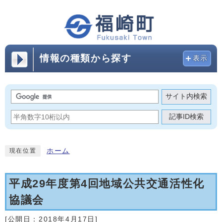
情報の種類から探す
表示
サイト内検索
記事ID検索
ホーム
現在位置
平成29年度第4回地域公共交通活性化
協議会
[公開日：
2018年4月17日
]