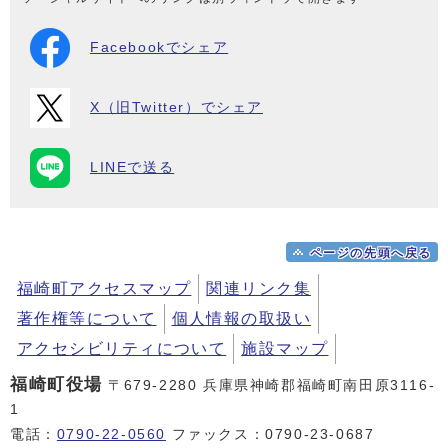
Facebookでシェア
X（旧Twitter）でシェア
LINEで送る
ページの先頭へ戻る
福崎町アクセスマップ
関連リンク集
著作権等について
個人情報の取扱い
アクセシビリティについて
施設マップ
福崎町役場
〒679-2280 兵庫県神崎郡福崎町南田原3116-
1
電話：
0790-22-0560
ファックス：0790-23-0687