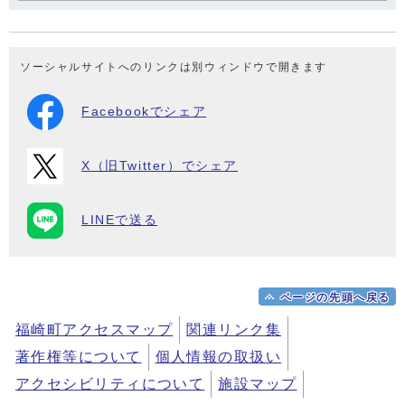
ソーシャルサイトへのリンクは別ウィンドウで開きます
Facebookでシェア
X（旧Twitter）でシェア
LINEで送る
ページの先頭へ戻る
福崎町アクセスマップ
関連リンク集
著作権等について
個人情報の取扱い
アクセシビリティについて
施設マップ