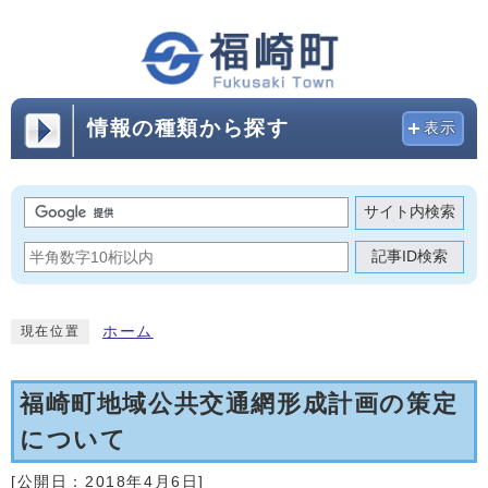
情報の種類から探す
表示
サイト内検索
記事ID検索
ホーム
現在位置
福崎町地域公共交通網形成計画の策定
について
[公開日：
2018年4月6日
]