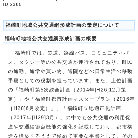
ID:2385
福崎町地域公共交通網形成計画の策定について
福崎町地域公共交通網形成計画の概要
福崎町では、鉄道、路線バス、コミュニティバ
ス、タクシー等の公共交通が運行されており、町民
の通勤、通学や買い物、通院などの日常生活の移動
手段としての役割を担っています。また、上位計画
の「福崎町第5次総合計画（2014年[H26]12月策
定）」や「福崎町都市計画マスタープラン（2016年
［H28]6月改定）」、「福崎町立地適正化計画
（2017年[H29]3月）」の中でも公共交通の利用促
進や交通結節点機能の強化を記載しており、都市構
造を構築するうえで極めて重要な事業として、その