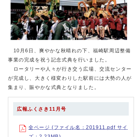
10月6日、爽やかな秋晴れの下、福崎駅周辺整備
事業の完成を祝う記念式典を行いました。
ロータリーや人々が行き交う広場、交流センター
が完成し、大きく様変わりした駅前には大勢の人が
集まり、賑やかな式典となりました。
広報ふくさき11月号
全ページ (ファイル名：201911.pdf サイ
ズ：2.23MB)