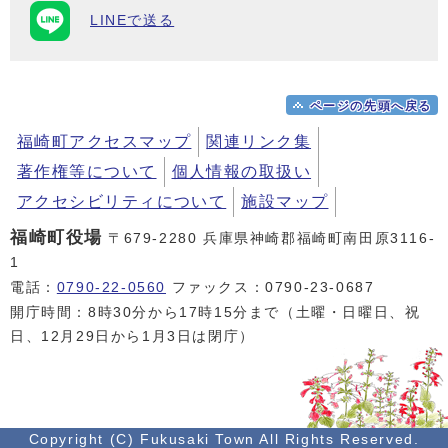
LINEで送る
ページの先頭へ戻る
福崎町アクセスマップ
関連リンク集
著作権等について
個人情報の取扱い
アクセシビリティについて
施設マップ
福崎町役場
〒679-2280 兵庫県神崎郡福崎町南田原3116-
1
電話：
0790-22-0560
ファックス：0790-23-0687
開庁時間：8時30分から17時15分まで（土曜・日曜日、祝
日、12月29日から1月3日は閉庁）
Copyright (C) Fukusaki Town All Rights Reserved.