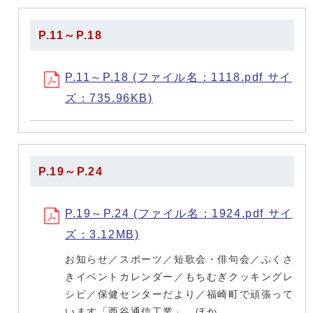
P.11～P.18
P.11～P.18 (ファイル名：1118.pdf サイ
ズ：735.96KB)
P.19～P.24
P.19～P.24 (ファイル名：1924.pdf サイ
ズ：3.12MB)
お知らせ／スポーツ／短歌会・俳句会／ふくさ
きイベントカレンダー／もちむぎクッキングレ
シピ／保健センターだより／福崎町で頑張って
います「西谷通信工業」 ほか