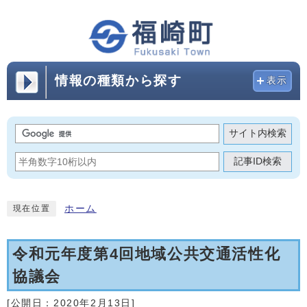
情報の種類から探す
表示
サイト内検索
記事ID検索
ホーム
現在位置
令和元年度第4回地域公共交通活性化
協議会
[公開日：
2020年2月13日
]