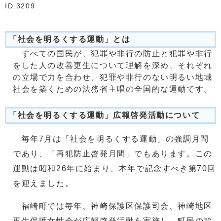
ID:3209
「社会を明るくする運動」とは
すべての国民が、犯罪や非行の防止と犯罪や非行
をした人の改善更生について理解を深め、それぞれ
の立場で力を合わせ、犯罪や非行のない明るい地域
社会を築くための法務省主唱の全国的な運動です。
「社会を明るくする運動」広報啓発活動について
毎年7月は「社会を明るくする運動」の強調月間
であり、「再犯防止啓発月間」でもあります。この
運動は昭和26年に始まり、本年で記念すべき第70回
を迎えました。
福崎町では毎年、神崎保護区保護司会、神崎地区
更生保護女性会が広報啓発活動を実施し、町民の皆