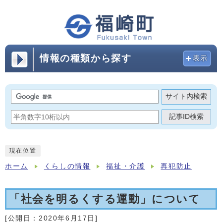
情報の種類から探す
表示
サイト内検索
記事ID検索
現在位置
ホーム
くらしの情報
福祉・介護
再犯防止
「社会を明るくする運動」について
[公開日：
2020年6月17日
]