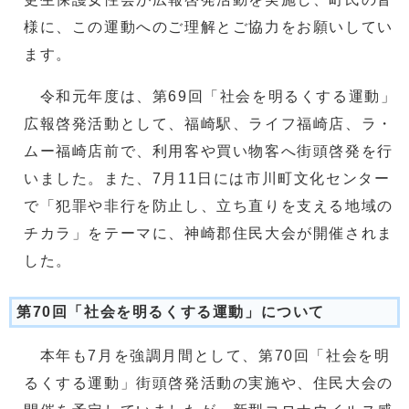
様に、この運動へのご理解とご協力をお願いしてい
ます。
令和元年度は、第69回「社会を明るくする運動」
広報啓発活動として、福崎駅、ライフ福崎店、ラ・
ムー福崎店前で、利用客や買い物客へ街頭啓発を行
いました。また、7月11日には市川町文化センター
で「犯罪や非行を防止し、立ち直りを支える地域の
チカラ」をテーマに、神崎郡住民大会が開催されま
した。
第70回「社会を明るくする運動」について
本年も7月を強調月間として、第70回「社会を明
るくする運動」街頭啓発活動の実施や、住民大会の