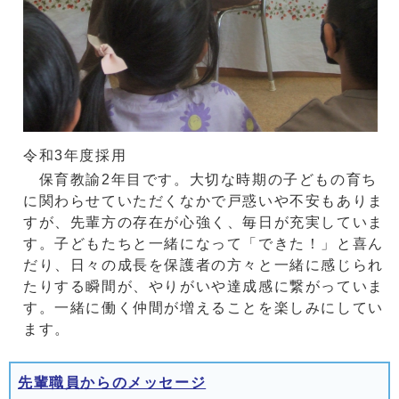
令和3年度採用
保育教諭2年目です。大切な時期の子どもの育ち
に関わらせていただくなかで戸惑いや不安もありま
すが、先輩方の存在が心強く、毎日が充実していま
す。子どもたちと一緒になって「できた！」と喜ん
だり、日々の成長を保護者の方々と一緒に感じられ
たりする瞬間が、やりがいや達成感に繋がっていま
す。一緒に働く仲間が増えることを楽しみにしてい
ます。
先輩職員からのメッセージ