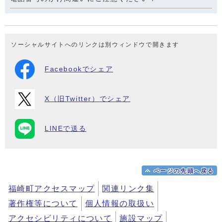
ソーシャルサイトへのリンクは別ウィンドウで開きます
Facebookでシェア
X（旧Twitter）でシェア
LINEで送る
ページの先頭へ戻る
福崎町アクセスマップ
関連リンク集
著作権等について
個人情報の取扱い
アクセシビリティについて
施設マップ