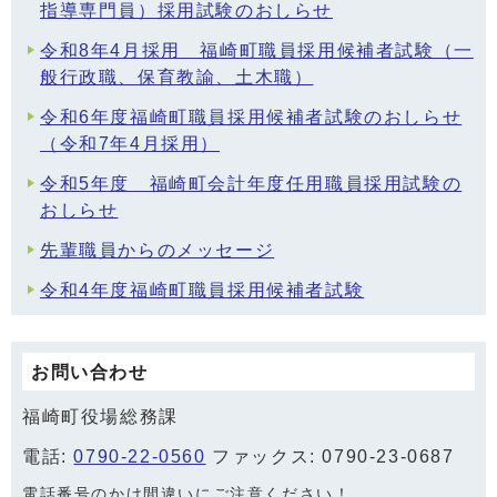
指導専門員）採用試験のおしらせ
令和8年4月採用 福崎町職員採用候補者試験（一
般行政職、保育教諭、土木職）
令和6年度福崎町職員採用候補者試験のおしらせ
（令和7年4月採用）
令和5年度 福崎町会計年度任用職員採用試験の
おしらせ
先輩職員からのメッセージ
令和4年度福崎町職員採用候補者試験
お問い合わせ
福崎町役場総務課
電話:
0790-22-0560
ファックス: 0790-23-0687
電話番号のかけ間違いにご注意ください！