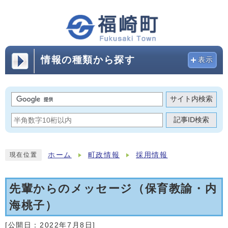
情報の種類から探す
表示
サイト内検索
記事ID検索
ホーム
町政情報
採用情報
現在位置
先輩からのメッセージ（保育教諭・内
海桃子）
[公開日：
2022年7月8日
]