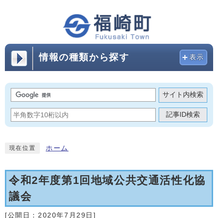
情報の種類から探す
表示
サイト内検索
記事ID検索
ホーム
現在位置
令和2年度第1回地域公共交通活性化協
議会
[公開日：
2020年7月29日
]