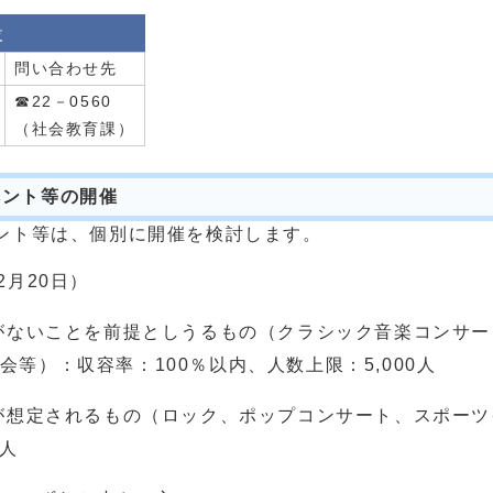
設
問い合わせ先
☎22－0560
（社会教育課）
ベント等の開催
ト等は、個別に開催を検討します。
2月20日）
がないことを前提としうるもの（クラシック音楽コンサ
等）：収容率：100％以内、人数上限：5,000人
が想定されるもの（ロック、ポップコンサート、スポー
0人