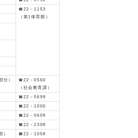
☎22－1153
（第1体育館）
部分）
☎22－0560
（社会教育課）
☎22－5699
☎22－1000
☎22－0609
☎22－2308
部）
☎22－1058