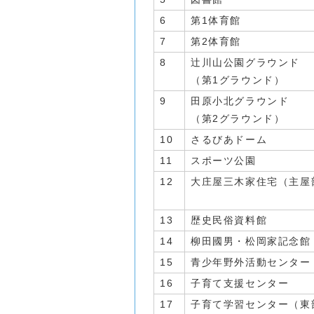
6
第1体育館
7
第2体育館
8
辻川山公園グラウンド
（第1グラウンド）
9
田原小北グラウンド
（第2グラウンド）
10
さるびあドーム
11
スポーツ公園
12
大庄屋三木家住宅（主屋
13
歴史民俗資料館
14
柳田國男・松岡家記念館
15
青少年野外活動センター
16
子育て支援センター
17
子育て学習センター（東