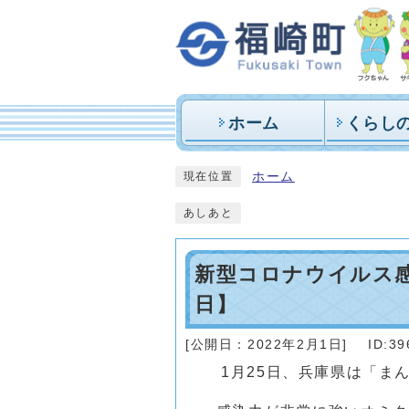
ホーム
くらし
ホーム
現在位置
あしあと
新型コロナウイルス感
日】
[公開日：
2022年2月1日
]
ID:39
1月25日、兵庫県は「ま