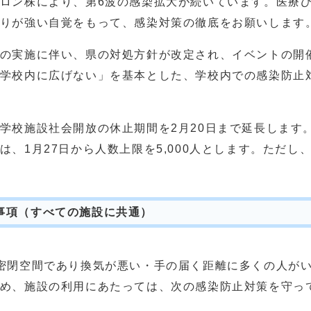
ロン株により、第6波の感染拡大が続いています。医療ひ
りが強い自覚をもって、感染対策の徹底をお願いします
の実施に伴い、県の対処方針が改定され、イベントの開
学校内に広げない」を基本とした、学校内での感染防止
校施設社会開放の休止期間を2月20日まで延長します
は、1月27日から人数上限を5,000人とします。ただし
事項（すべての施設に共通）
密閉空間であり換気が悪い・手の届く距離に多くの人がい
め、施設の利用にあたっては、次の感染防止対策を守っ