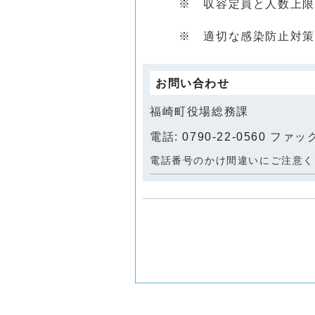
※ 収容定員と人数上限
※ 適切な感染防止対策を
お問い合わせ
福崎町役場総務課
電話:
0790-22-0560
ファックス
電話番号のかけ間違いにご注意く