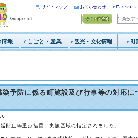
サイトマップ
お問い合わせ
Foreign l
サイト内検索
の情報
しごと・産業
観光・文化情報
町
染予防に係る町施設及び行事等の対応につい
60
ん延防止等重点措置」実施区域に指定されました。