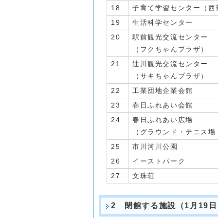
18
子育て学習センター（西
19
生活科学センター
20
駅前観光交流センター
（フクちゃんプラザ）
21
辻川観光交流センター
（サキちゃんプラザ）
22
工業団地企業会館
23
春日ふれあい会館
24
春日ふれあい広場
（グラウンド・テニス場
25
市川河川公園
26
イーストパーク
27
文珠荘
2 閉館する施設（1月19日