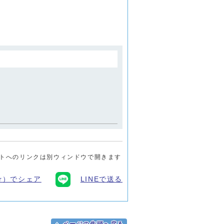
トへのリンクは別ウィンドウで開きます
ter）でシェア
LINEで送る