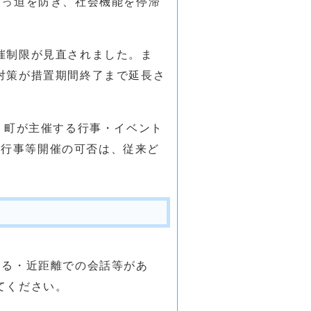
っ迫を防ぎ、社会機能を停滞
。
催制限が見直されました。ま
対策が措置期間終了まで延長さ
。町が主催する行事・イベント
、行事等開催の可否は、従来ど
る・近距離での会話等があ
てください。