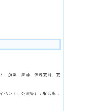
ート、演劇、舞踊、伝統芸能、芸
ツイベント、公演等）：収容率：