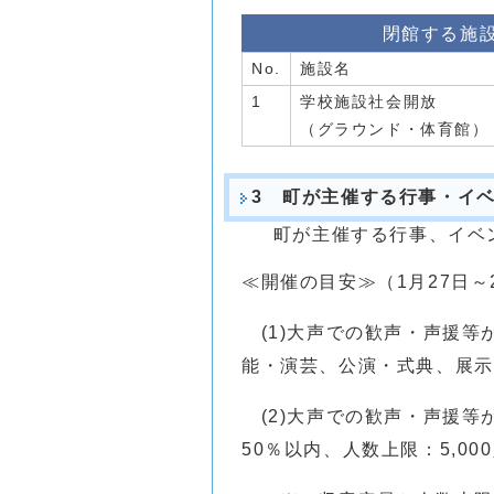
閉館する施
No.
施設名
1
学校施設社会開放
（グラウンド・体育館）
3 町が主催する行事・イ
町が主催する行事、イベン
≪開催の目安≫（1月27日～
(1)大声での歓声・声援等
能・演芸、公演・式典、展示会
(2)大声での歓声・声援等
50％以内、人数上限：5,00