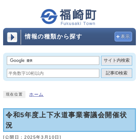
情報の種類から探す
表示
サイト内検索
記事ID検索
ホーム
現在位置
令和5年度上下水道事業審議会開催状
況
[公開日：
2025年3月10日
]