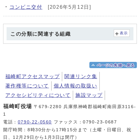
コンビニ交付
[2026年5月12日]
メインメニュー
この分類に関連する組織
表示
ページの先頭へ戻る
福崎町アクセスマップ
関連リンク集
著作権等について
個人情報の取扱い
アクセシビリティについて
施設マップ
福崎町役場
〒679-2280 兵庫県神崎郡福崎町南田原3116-
1
電話：
0790-22-0560
ファックス：0790-23-0687
開庁時間：8時30分から17時15分まで（土曜・日曜日、祝
日、12月29日から1月3日は閉庁）