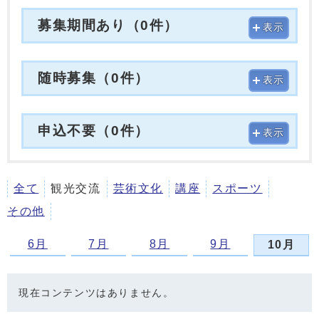
募集期間あり（0件）
表示
随時募集（0件）
表示
申込不要（0件）
表示
全て
観光交流
芸術文化
講座
スポーツ
その他
6月
7月
8月
9月
10月
現在コンテンツはありません。