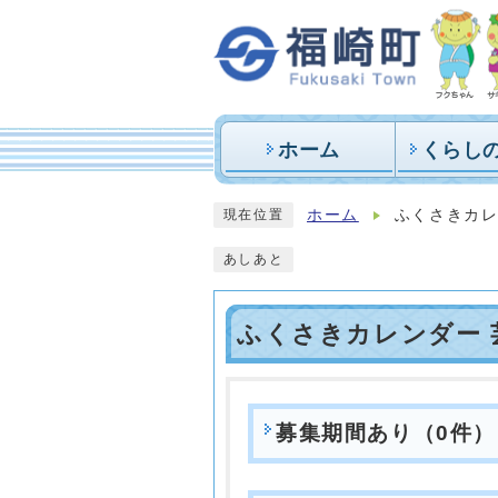
ホーム
くらし
ホーム
ふくさきカレ
現在位置
あしあと
ふくさきカレンダー 芸
募集期間あり（0件）