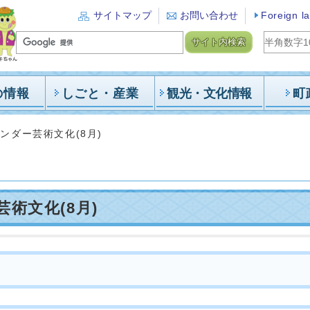
サイトマップ
お問い合わせ
Foreign l
サイト内検索
の情報
しごと・産業
観光・文化情報
町
ンダー芸術文化(8月)
術文化(8月)