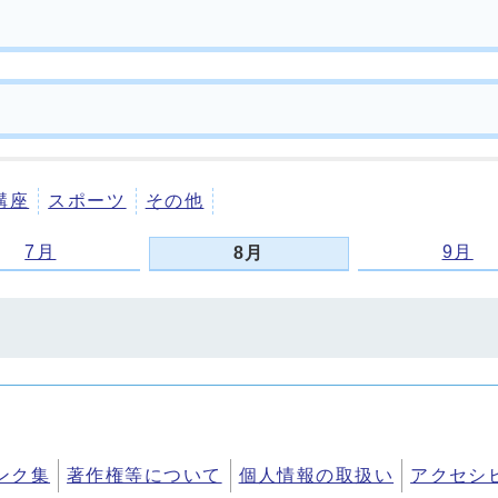
講座
スポーツ
その他
7月
9月
8月
ンク集
著作権等について
個人情報の取扱い
アクセシ