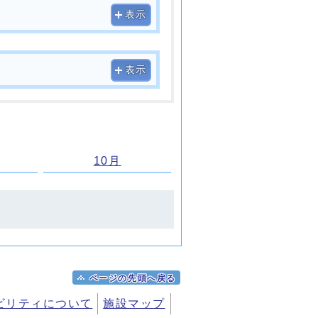
表示
表示
10月
ページの先頭へ戻る
ビリティについて
施設マップ