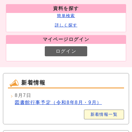
資料を探す
簡単検索
詳しく探す
マイページログイン
ログイン
新着情報
8月7日
図書館行事予定（令和8年8月・9月）
新着情報一覧