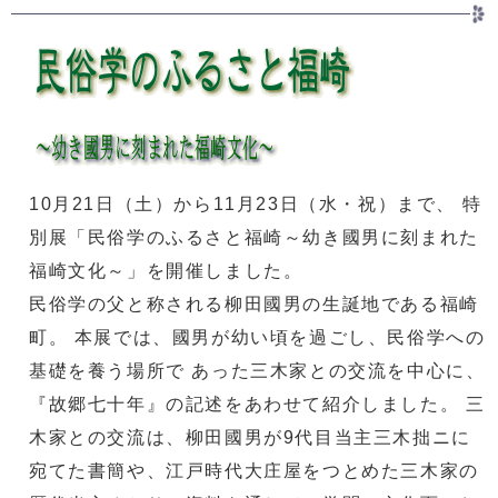
10月21日（土）から11月23日（水・祝）まで、 特
別展「民俗学のふるさと福崎～幼き國男に刻まれた
福崎文化～」を開催しました。
民俗学の父と称される柳田國男の生誕地である福崎
町。 本展では、國男が幼い頃を過ごし、民俗学への
基礎を養う場所で あった三木家との交流を中心に、
『故郷七十年』の記述をあわせて紹介しました。 三
木家との交流は、柳田國男が9代目当主三木拙ニに
宛てた書簡や、江戸時代大庄屋をつとめた三木家の