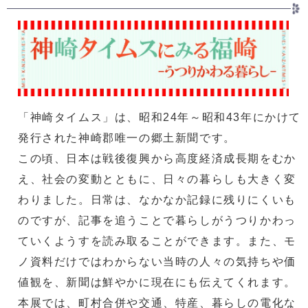
「神崎タイムス」は、昭和24年～昭和43年にかけて
発行された神崎郡唯一の郷土新聞です。
この頃、日本は戦後復興から高度経済成長期をむか
え、社会の変動とともに、日々の暮らしも大きく変
わりました。日常は、なかなか記録に残りにくいも
のですが、記事を追うことで暮らしがうつりかわっ
ていくようすを読み取ることができます。また、モ
ノ資料だけではわからない当時の人々の気持ちや価
値観を、新聞は鮮やかに現在にも伝えてくれます。
本展では、町村合併や交通、特産、暮らしの電化な