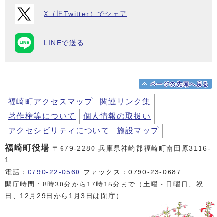
X（旧Twitter）でシェア
LINEで送る
ページの先頭へ戻る
福崎町アクセスマップ
関連リンク集
著作権等について
個人情報の取扱い
アクセシビリティについて
施設マップ
福崎町役場
〒679-2280 兵庫県神崎郡福崎町南田原3116-
1
電話：
0790-22-0560
ファックス：0790-23-0687
開庁時間：8時30分から17時15分まで（土曜・日曜日、祝
日、12月29日から1月3日は閉庁）