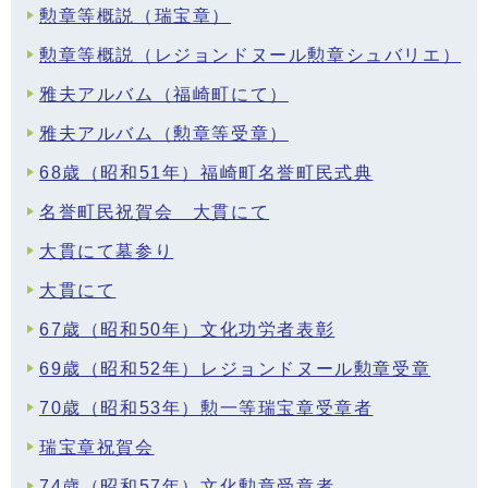
勲章等概説（瑞宝章）
勲章等概説（レジョンドヌール勲章シュバリエ）
雅夫アルバム（福崎町にて）
雅夫アルバム（勲章等受章）
68歳（昭和51年）福崎町名誉町民式典
名誉町民祝賀会 大貫にて
大貫にて墓参り
大貫にて
67歳（昭和50年）文化功労者表彰
69歳（昭和52年）レジョンドヌール勲章受章
70歳（昭和53年）勲一等瑞宝章受章者
瑞宝章祝賀会
74歳（昭和57年）文化勲章受章者