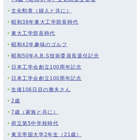
文化勲章（婦人と共に）
昭和38年東大工学部長時代
東大工学部長時代
昭和42年趣味のゴルフ
昭和50年A.B.S技術委員長退任記念
日本工学会創立100周年記念
日本工学会創立100周年記念
生後106日目の雅夫さん
2歳
7歳（家族と共に）
府立第5中学校時代
東京帝国大学2年生（21歳）