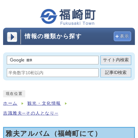
情報の種類から探す
表示
サイト内検索
記事ID検索
現在位置
ホーム
観光・文化情報
吉識雅夫─その人となり─
雅夫アルバム（福崎町にて）