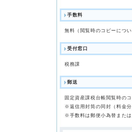
手数料
無料（閲覧時のコピーについ
受付窓口
税務課
郵送
固定資産課税台帳閲覧時のコ
※返信用封筒の同封（料金分
※手数料は郵便小為替または