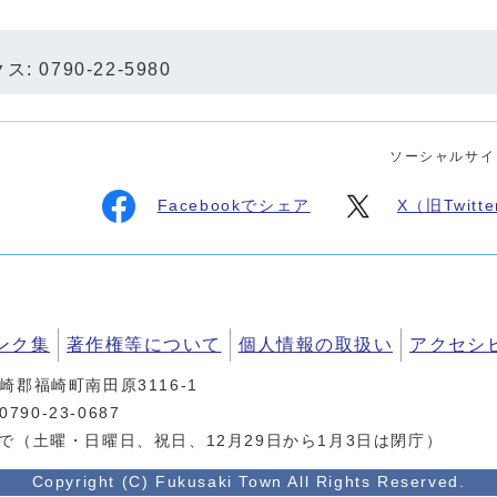
ス: 0790-22-5980
ソーシャルサイ
Facebookでシェア
X（旧Twit
ンク集
著作権等について
個人情報の取扱い
アクセシ
神崎郡福崎町南田原3116-1
90-23-0687
まで（土曜・日曜日、祝日、12月29日から1月3日は閉庁）
Copyright (C) Fukusaki Town All Rights Reserved.