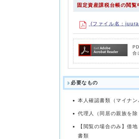
固定資産課税台帳の閲覧
(ファイル名：juuran
P
合
必要なもの
本人確認書類（マイナン
代理人（同居の親族を除
【閲覧の場合のみ】借地
書類