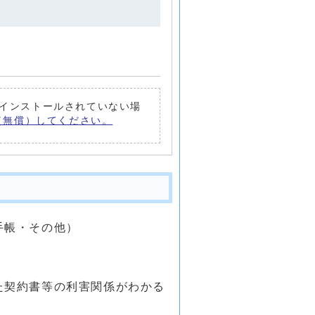
トがインストールされていない場
ード（無償）してください。
手帳・その他）
た契約書等の利害関係がわかる