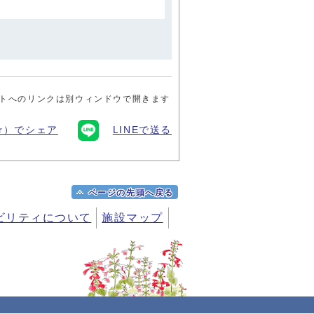
トへのリンクは別ウィンドウで開きます
ter）でシェア
LINEで送る
ページの先頭へ戻る
ビリティについて
施設マップ