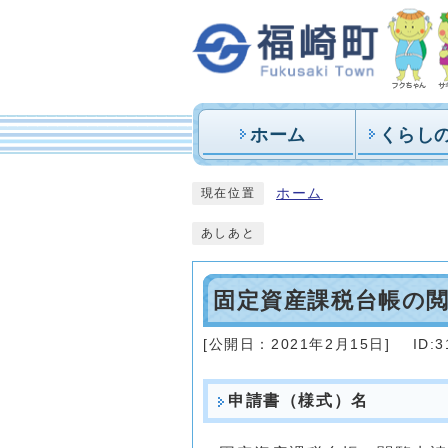
ホーム
くらし
ホーム
現在位置
あしあと
固定資産課税台帳の
[公開日：
2021年2月15日
]
ID:3
申請書（様式）名