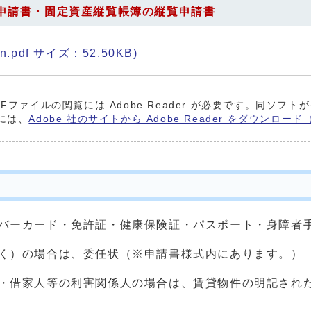
申請書・固定資産縦覧帳簿の縦覧申請書
.pdf サイズ：52.50KB)
DFファイルの閲覧には Adobe Reader が必要です。同ソフ
には、
Adobe 社のサイトから Adobe Reader をダウンロ
バーカード・免許証・健康保険証・パスポート・身障者
く）の場合は、委任状（※申請書様式内にあります。）
・借家人等の利害関係人の場合は、賃貸物件の明記され