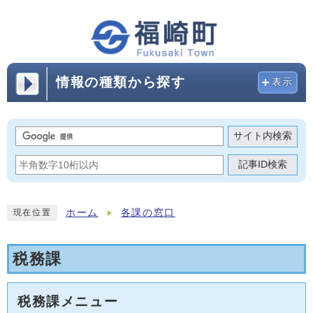
情報の種類から探す
表示
サイト内検索
記事ID検索
ホーム
各課の窓口
現在位置
税務課
税務課メニュー