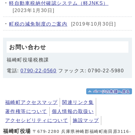
軽自動車税納付確認システム（軽JNKS）
[2023年1月30日]
町税の減免制度のご案内
[2019年10月30日]
お問い合わせ
福崎町役場税務課
電話:
0790-22-0560
ファックス: 0790-22-5980
ページの先頭へ戻る
福崎町アクセスマップ
関連リンク集
著作権等について
個人情報の取扱い
アクセシビリティについて
施設マップ
福崎町役場
〒679-2280 兵庫県神崎郡福崎町南田原3116-