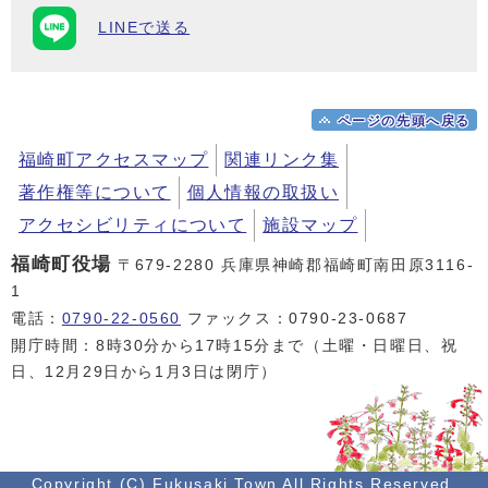
LINEで送る
ページの先頭へ戻る
福崎町アクセスマップ
関連リンク集
著作権等について
個人情報の取扱い
アクセシビリティについて
施設マップ
福崎町役場
〒679-2280 兵庫県神崎郡福崎町南田原3116-
1
電話：
0790-22-0560
ファックス：0790-23-0687
開庁時間：8時30分から17時15分まで（土曜・日曜日、祝
日、12月29日から1月3日は閉庁）
Copyright (C) Fukusaki Town All Rights Reserved.