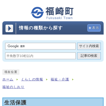
情報の種類から探す
表示
サイト内検索
記事ID検索
現在位置
ホーム
くらしの情報
福祉・介護
福祉のしおり
生活保護