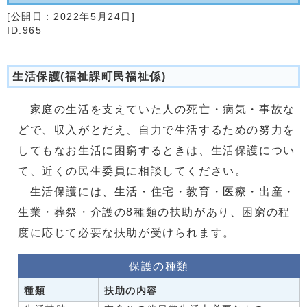
[公開日：
2022年5月24日
]
ID:965
生活保護(福祉課町民福祉係)
家庭の生活を支えていた人の死亡・病気・事故な
どで、収入がとだえ、自力で生活するための努力を
してもなお生活に困窮するときは、生活保護につい
て、近くの民生委員に相談してください。
生活保護には、生活・住宅・教育・医療・出産・
生業・葬祭・介護の8種類の扶助があり、困窮の程
度に応じて必要な扶助が受けられます。
保護の種類
種類
扶助の内容