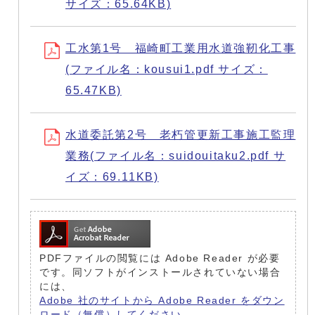
サイズ：65.64KB)
工水第1号 福崎町工業用水道強靭化工事
(ファイル名：kousui1.pdf サイズ：
65.47KB)
水道委託第2号 老朽管更新工事施工監理
業務(ファイル名：suidouitaku2.pdf サ
イズ：69.11KB)
PDFファイルの閲覧には Adobe Reader が必要
です。同ソフトがインストールされていない場合
には、
Adobe 社のサイトから Adobe Reader をダウン
ロード（無償）してください。