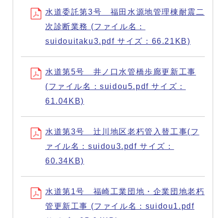
水道委託第3号 福田水源地管理棟耐震二
次診断業務 (ファイル名：
suidouitaku3.pdf サイズ：66.21KB)
水道第5号 井ノ口水管橋歩廊更新工事
(ファイル名：suidou5.pdf サイズ：
61.04KB)
水道第3号 辻川地区老朽管入替工事(フ
ァイル名：suidou3.pdf サイズ：
60.34KB)
水道第1号 福崎工業団地・企業団地老朽
管更新工事 (ファイル名：suidou1.pdf