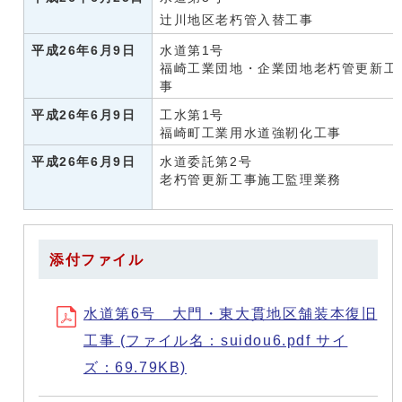
辻川地区老朽管入替工事
平成26年6月9日
水道第1号
福崎工業団地・企業団地老朽管更新工
事
平成26年6月9日
工水第1号
福崎町工業用水道強靭化工事
平成26年6月9日
水道委託第2号
老朽管更新工事施工監理業務
添付ファイル
水道第6号 大門・東大貫地区舗装本復旧
工事 (ファイル名：suidou6.pdf サイ
ズ：69.79KB)