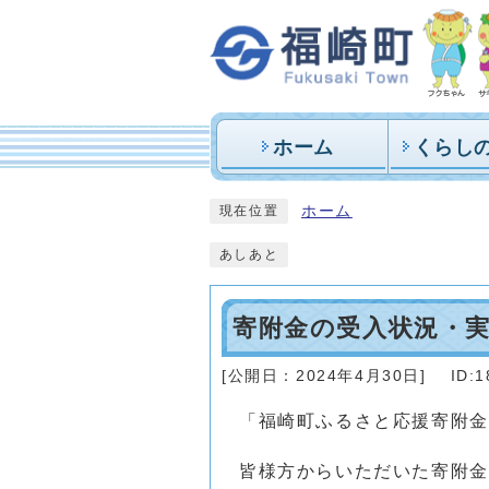
ホーム
くらし
ホーム
現在位置
あしあと
寄附金の受入状況・
[公開日：
2024年4月30日
]
ID:1
「福崎町ふるさと応援寄附金
皆様方からいただいた寄附金