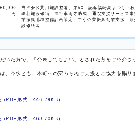
660,000
自治会公共用施設整備、第50回記念福崎夏まつり・
円
珠荘施設修繕、福祉車両等助成、通院支援サービス事
業振興地域整備計画策定、中小企業振興創業支援、観
設修繕等
だいた方で、「公表してもよい」とされた方をご紹介さ
は、今後とも、本町への変わらぬご支援とご協力を賜り
PDF形式、446.29KB)
PDF形式、463.70KB)