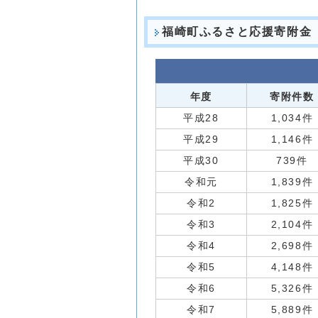
福崎町ふるさと応援寄附金
年度
寄附件数
平成28
1,034件
平成29
1,146件
平成30
739件
令和元
1,839件
令和2
1,825件
令和3
2,104件
令和4
2,698件
令和5
4,148件
令和6
5,326件
令和7
5,889件