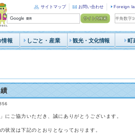
サイトマップ
お問い合わせ
Foreign l
サイト内検索
の情報
しごと・産業
観光・文化情報
町
実績
856
」にご協力いただき、誠にありがとうございます。
の状況は下記のとおりとなっております。