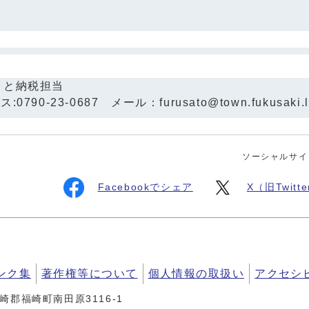
さと納税担当
0790-23-0687 メール：furusato@town.fukusaki.l
ソーシャルサイ
Facebookでシェア
X（旧Twit
ンク集
著作権等について
個人情報の取扱い
アクセシ
神崎郡福崎町南田原3116-1