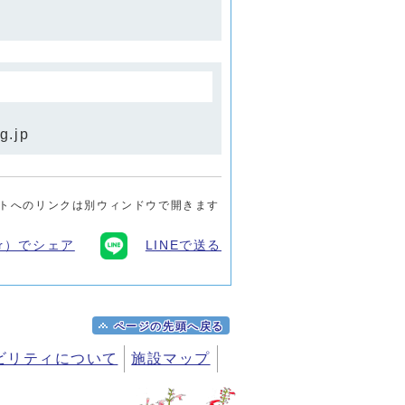
g.jp
トへのリンクは別ウィンドウで開きます
ter）でシェア
LINEで送る
ページの先頭へ戻る
ビリティについて
施設マップ