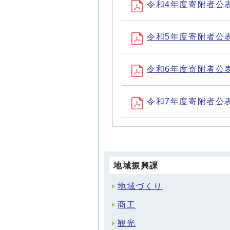
令和4年度寄附者公表 (
令和5年度寄附者公表 (
令和6年度寄附者公表 (
令和7年度寄附者公表 
地域振興課
地域づくり
商工
観光