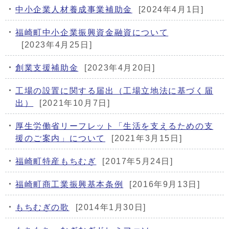
中小企業人材養成事業補助金
[2024年4月1日]
福崎町中小企業振興資金融資について
[2023年4月25日]
創業支援補助金
[2023年4月20日]
工場の設置に関する届出（工場立地法に基づく届
出）
[2021年10月7日]
厚生労働省リーフレット「生活を支えるための支
援のご案内」について
[2021年3月15日]
福崎町特産もちむぎ
[2017年5月24日]
福崎町商工業振興基本条例
[2016年9月13日]
もちむぎの歌
[2014年1月30日]