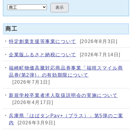
表示
商工
特定創業支援等事業について
[2026年8月3日]
企業版ふるさと納税について
[2026年7月14日]
福崎町物価高騰対応商品券事業「福咲スマイル商
品券(第2弾)」の有効期限について
[2026年7月1日]
新規学校卒業者求人取扱説明会の実施について
[2026年4月17日]
兵庫県「はばタンPay+（プラス）」第5弾のご案
内
[2026年3月9日]