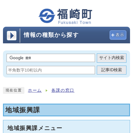
情報の種類から探す
表示
サイト内検索
記事ID検索
ホーム
各課の窓口
現在位置
地域振興課
地域振興課メニュー