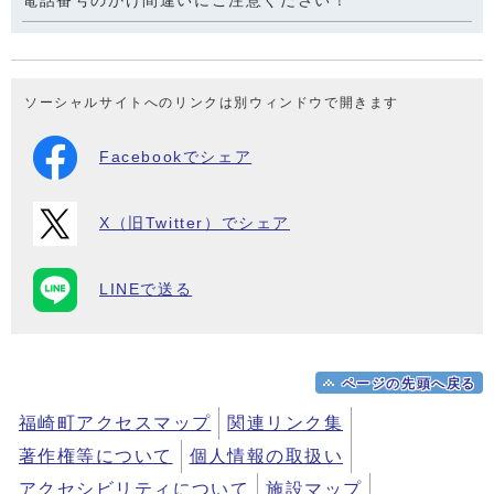
電話番号のかけ間違いにご注意ください！
ソーシャルサイトへのリンクは別ウィンドウで開きます
Facebookでシェア
X（旧Twitter）でシェア
LINEで送る
ページの先頭へ戻る
福崎町アクセスマップ
関連リンク集
著作権等について
個人情報の取扱い
アクセシビリティについて
施設マップ