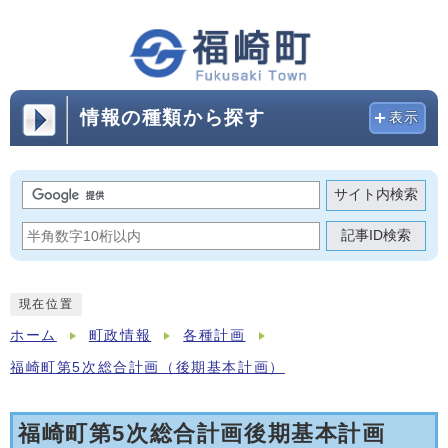
情報の種類から探す
表示
サイト内検索
記事ID検索
現在位置
ホーム
町政情報
各種計画
福崎町第5次総合計画（後期基本計画）
福崎町第5次総合計画後期基本計画