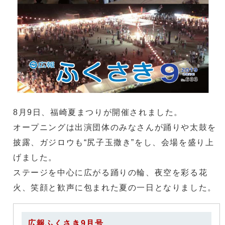
8月9日、福崎夏まつりが開催されました。
オープニングは出演団体のみなさんが踊りや太鼓を
披露、ガジロウも“尻子玉撒き”をし、会場を盛り上
げました。
ステージを中心に広がる踊りの輪、夜空を彩る花
火、笑顔と歓声に包まれた夏の一日となりました。
広報ふくさき9月号