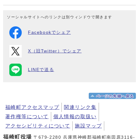
ソーシャルサイトへのリンクは別ウィンドウで開きます
Facebookでシェア
X（旧Twitter）でシェア
LINEで送る
ページの先頭へ戻る
福崎町アクセスマップ
関連リンク集
著作権等について
個人情報の取扱い
アクセシビリティについて
施設マップ
福崎町役場
〒679-2280 兵庫県神崎郡福崎町南田原3116-