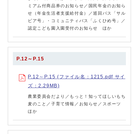
ミアム付商品券のお知らせ／国民年金のお知ら
せ（年金生活者支援給付金）／巡回バス「サル
ビア号」・コミュニティバス「ふくひめ号」／
認定こども園入園受付のお知らせ ほか
P.12～P.15
P.12～P.15 (ファイル名：1215.pdf サイ
ズ：2.29MB)
農業委員会だより／もっと！知ってほしいもち
麦のこと／子育て情報／お知らせ／スポーツ
ほか