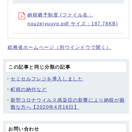
納税猶予制度 (ファイル名：
nouzeiyuuyo.pdf サイズ：187.78KB)
総務省ホームページ
（別ウインドウで開く）
この記事と同じ分類の記事
セミセルフレジを導入しました
町税の納付など
新型コロナウイルス感染症の影響により納税が困
難な方へ【2020年4月16日】
お問い合わせ