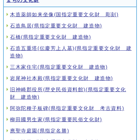
まちの文化財
木造薬師如来坐像(国指定重要文化財 彫刻)
石造鳥居(県指定重要文化財 建造物)
石橋(県指定重要文化財 建造物)
石造五重塔(伝慶芳上人墓)(県指定重要文化財 建
造物)
三木家住宅(県指定重要文化財 建造物)
岩尾神社本殿(県指定重要文化財 建造物)
旧神崎郡役所(歴史民俗資料館)(県指定重要文化
財 建造物)
阿弥陀種子板碑(県指定重要文化財 考古資料)
柳田國男生家(県指定重要民俗文化財)
應聖寺庭園(県指定名勝)