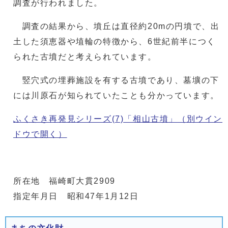
調査が行われました。
調査の結果から、墳丘は直径約20mの円墳で、出
土した須恵器や埴輪の特徴から、6世紀前半につく
られた古墳だと考えられています。
竪穴式の埋葬施設を有する古墳であり、墓壙の下
には川原石が知られていたことも分かっています。
ふくさき再発見シリーズ(7)「相山古墳」
（別ウイン
ドウで開く）
所在地 福崎町大貫2909
指定年月日 昭和47年1月12日