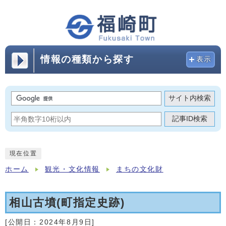
情報の種類から探す
表示
サイト内検索
記事ID検索
現在位置
ホーム
観光・文化情報
まちの文化財
相山古墳(町指定史跡)
[公開日：
2024年8月9日
]