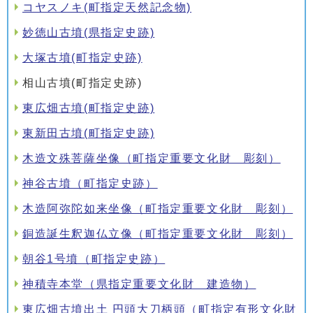
コヤスノキ(町指定天然記念物)
妙徳山古墳(県指定史跡)
大塚古墳(町指定史跡)
相山古墳(町指定史跡)
東広畑古墳(町指定史跡)
東新田古墳(町指定史跡)
木造文殊菩薩坐像（町指定重要文化財 彫刻）
神谷古墳（町指定史跡）
木造阿弥陀如来坐像（町指定重要文化財 彫刻）
銅造誕生釈迦仏立像（町指定重要文化財 彫刻）
朝谷1号墳（町指定史跡）
神積寺本堂（県指定重要文化財 建造物）
東広畑古墳出土 円頭大刀柄頭（町指定有形文化財