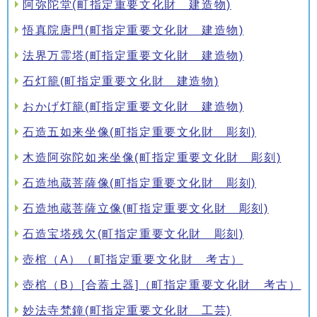
阿弥陀堂(町指定重要文化財 建造物)
悟真院唐門(町指定重要文化財 建造物)
法界万霊塔(町指定重要文化財 建造物)
石灯籠(町指定重要文化財 建造物)
おかげ灯籠(町指定重要文化財 建造物)
石造五如来坐像(町指定重要文化財 彫刻)
木造阿弥陀如来坐像(町指定重要文化財 彫刻)
石造地蔵菩薩像(町指定重要文化財 彫刻)
石造地蔵菩薩立像(町指定重要文化財 彫刻)
石造宝塔残欠(町指定重要文化財 彫刻)
壺棺（A）（町指定重要文化財 考古）
壺棺（B）[合蓋土器]（町指定重要文化財 考古）
妙法寺梵鐘(町指定重要文化財 工芸)