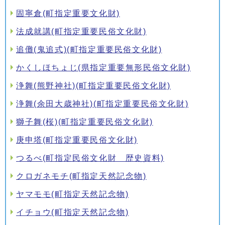
固寧倉(町指定重要文化財)
法成就講(町指定重要民俗文化財)
追儺(鬼追式)(町指定重要民俗文化財)
かくしほちょじ(県指定重要無形民俗文化財)
浄舞(熊野神社)(町指定重要民俗文化財)
浄舞(余田大歳神社)(町指定重要民俗文化財)
獅子舞(桜)(町指定重要民俗文化財)
庚申塔(町指定重要民俗文化財)
つるべ(町指定民俗文化財 歴史資料)
クロガネモチ(町指定天然記念物)
ヤマモモ(町指定天然記念物)
イチョウ(町指定天然記念物)