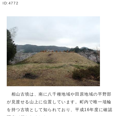
ID:4772
相山古墳は、南に八千種地域や田原地域の平野部
が見渡せる山上に位置しています。町内で唯一埴輪
を持つ古墳として知られており、平成16年度に確認