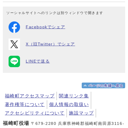
ソーシャルサイトへのリンクは別ウィンドウで開きます
Facebookでシェア
X（旧Twitter）でシェア
LINEで送る
ページの先頭へ戻る
福崎町アクセスマップ
関連リンク集
著作権等について
個人情報の取扱い
アクセシビリティについて
施設マップ
福崎町役場
〒679-2280 兵庫県神崎郡福崎町南田原3116-