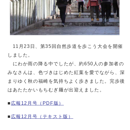
11月23日、第35回自然歩道を歩こう大会を開催
しました。
にわか雨の降る中でしたが、約650人の参加者の
みなさんは、色づきはじめた紅葉を愛でながら、深
まりゆく秋の福崎を気持ちよく歩きました。完歩後
はあたたかいもちむぎ麺が出迎えました。
■
広報12月号（PDF版）
■
広報12月号（テキスト版）