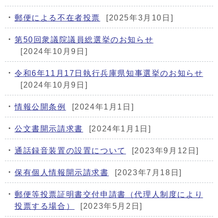
郵便による不在者投票
[2025年3月10日]
第50回衆議院議員総選挙のお知らせ
[2024年10月9日]
令和6年11月17日執行兵庫県知事選挙のお知らせ
[2024年10月9日]
情報公開条例
[2024年1月1日]
公文書開示請求書
[2024年1月1日]
通話録音装置の設置について
[2023年9月12日]
保有個人情報開示請求書
[2023年7月18日]
郵便等投票証明書交付申請書（代理人制度により
投票する場合）
[2023年5月2日]