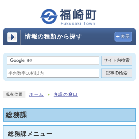
情報の種類から探す
表示
サイト内検索
記事ID検索
ホーム
各課の窓口
現在位置
総務課
総務課メニュー