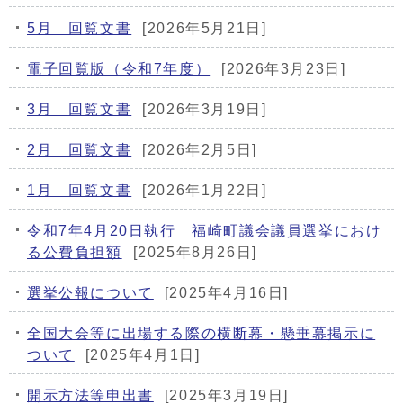
5月 回覧文書
[2026年5月21日]
電子回覧版（令和7年度）
[2026年3月23日]
3月 回覧文書
[2026年3月19日]
2月 回覧文書
[2026年2月5日]
1月 回覧文書
[2026年1月22日]
令和7年4月20日執行 福崎町議会議員選挙におけ
る公費負担額
[2025年8月26日]
選挙公報について
[2025年4月16日]
全国大会等に出場する際の横断幕・懸垂幕掲示に
ついて
[2025年4月1日]
開示方法等申出書
[2025年3月19日]