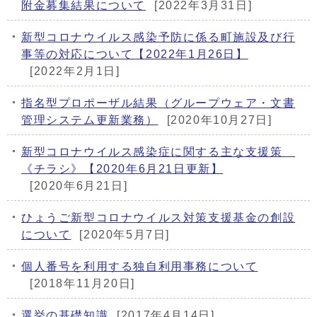
附金募集結果について
[2022年3月31日]
新型コロナウイルス感染予防に係る町施設及び行
事等の対応について【2022年1月26日】
[2022年2月1日]
指名型プロポーザル結果（グループウェア・文書
管理システム更新業務）
[2020年10月27日]
新型コロナウイルス感染症に関する主な支援策
《チラシ》【2020年6月21日更新】
[2020年6月21日]
ひょうご新型コロナウイルス対策支援基金の創設
について
[2020年5月7日]
個人番号を利用する独自利用事務について
[2018年11月20日]
選挙の基礎知識
[2017年4月14日]