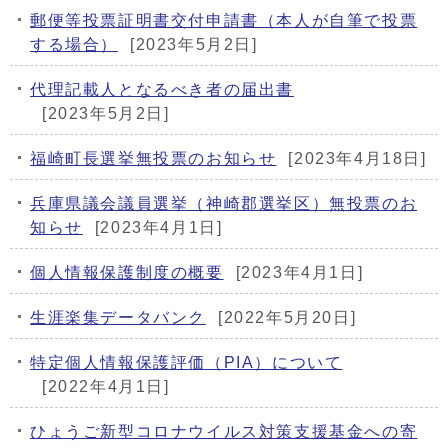
郵便等投票証明書交付申請書（本人が自筆で投票
する場合）
[2023年5月2日]
代理記載人となるべき者の届出書
[2023年5月2日]
福崎町長選挙無投票のお知らせ
[2023年4月18日]
兵庫県議会議員選挙（神崎郡選挙区）無投票のお
知らせ
[2023年4月1日]
個人情報保護制度の概要
[2023年4月1日]
生涯楽集データバンク
[2022年5月20日]
特定個人情報保護評価（PIA）について
[2022年4月1日]
ひょうご新型コロナウイルス対策支援基金への寄