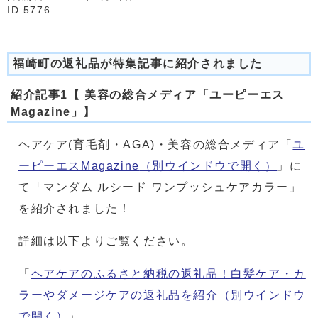
ID:5776
福崎町の返礼品が特集記事に紹介されました
紹介記事1【 美容の総合メディア「ユーピーエス
Magazine」】
ヘアケア(育毛剤・AGA)・美容の総合メディア「
ユ
ーピーエスMagazine
（別ウインドウで開く）
」に
て「マンダム ルシード ワンプッシュケアカラー」
を紹介されました！
詳細は以下よりご覧ください。
「
ヘアケアのふるさと納税の返礼品！白髪ケア・カ
ラーやダメージケアの返礼品を紹介
（別ウインドウ
で開く）
」