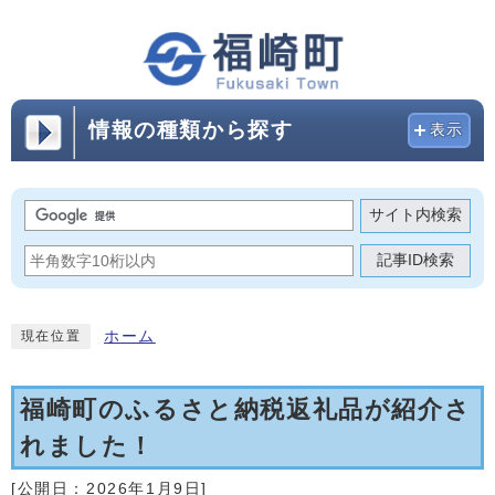
情報の種類から探す
表示
サイト内検索
記事ID検索
ホーム
現在位置
福崎町のふるさと納税返礼品が紹介さ
れました！
[公開日：
2026年1月9日
]