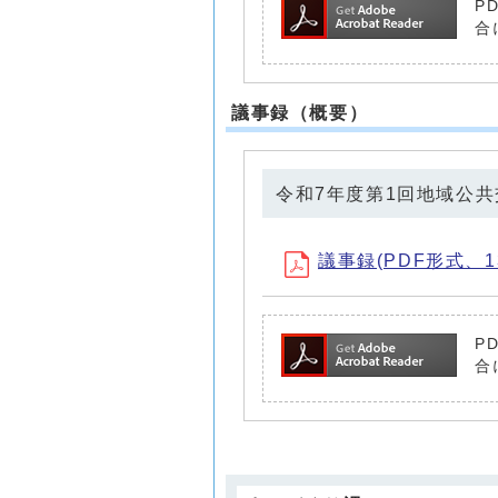
P
合
議事録（概要）
令和7年度第1回地域公
議事録(PDF形式、13
P
合