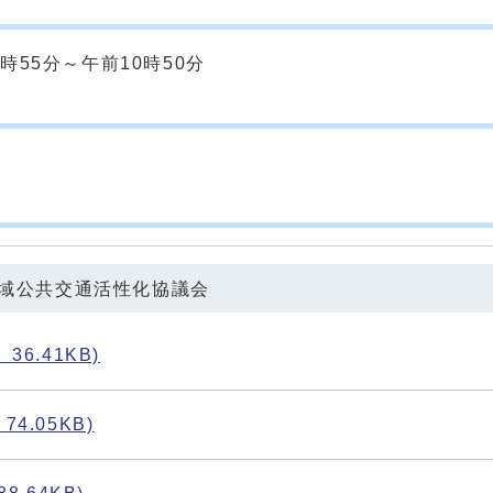
時55分～午前10時50分
地域公共交通活性化協議会
36.41KB)
4.05KB)