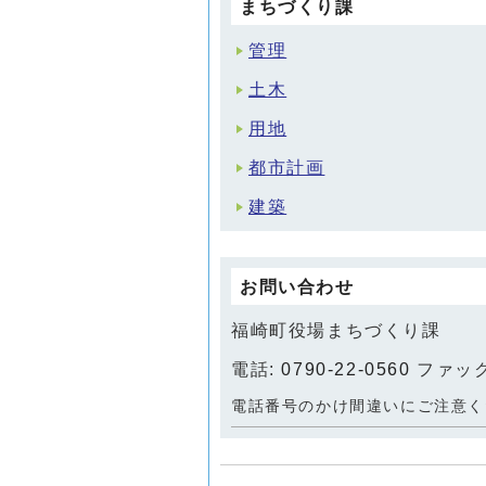
まちづくり課
管理
土木
用地
都市計画
建築
お問い合わせ
福崎町役場まちづくり課
電話:
0790-22-0560
ファックス
電話番号のかけ間違いにご注意く