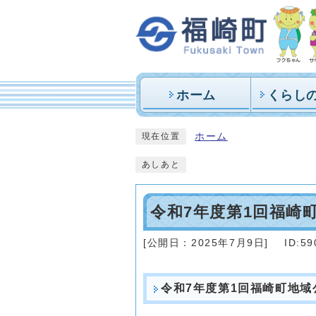
ホーム
くらし
ホーム
現在位置
あしあと
令和7年度第1回福崎
[公開日：
2025年7月9日
]
ID:59
令和7年度第1回福崎町地