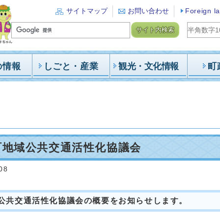
サイトマップ
お問い合わせ
Foreign l
サイト内検索
の情報
しごと・産業
観光・文化情報
町
町地域公共交通活性化協議会
08
域公共交通活性化協議会の概要をお知らせします。