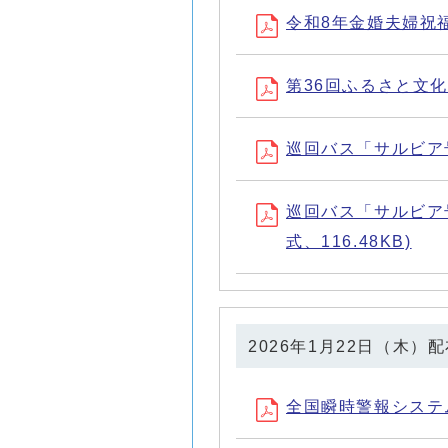
令和8年金婚夫婦祝福式
第36回ふるさと文化祭
巡回バス「サルビア号
巡回バス「サルビア
式、116.48KB)
2026年1月22日（木）
全国瞬時警報システム