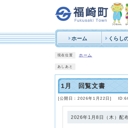
ホーム
くらし
ホーム
現在位置
あしあと
1月 回覧文書
[公開日：
2026年1月22日
]
ID:6
2026年1月8日（木）配