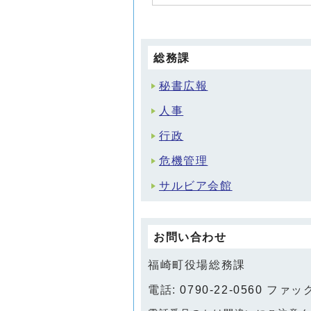
総務課
秘書広報
人事
行政
危機管理
サルビア会館
お問い合わせ
福崎町役場総務課
電話:
0790-22-0560
ファックス