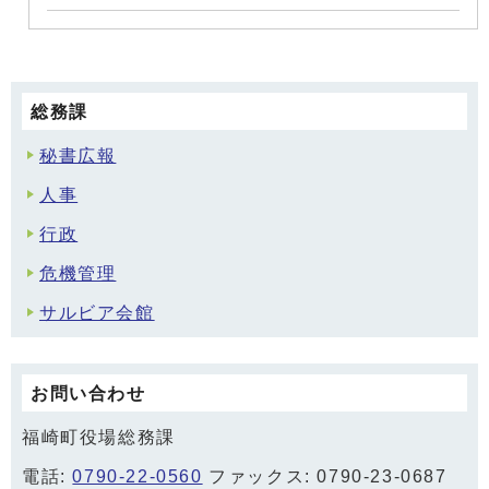
総務課
秘書広報
人事
行政
危機管理
サルビア会館
お問い合わせ
福崎町役場総務課
電話:
0790-22-0560
ファックス: 0790-23-0687