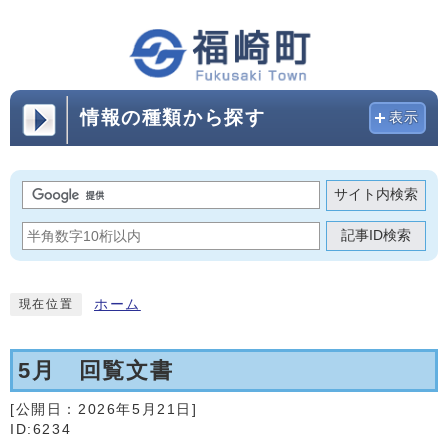
情報の種類から探す
表示
サイト内検索
記事ID検索
ホーム
現在位置
5月 回覧文書
[公開日：
2026年5月21日
]
ID:6234