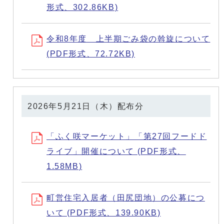
形式、302.86KB)
令和8年度 上半期ごみ袋の斡旋について
(PDF形式、72.72KB)
2026年5月21日（木）配布分
「ふく咲マーケット」「第27回フードド
ライブ」開催について (PDF形式、
1.58MB)
町営住宅入居者（田尻団地）の公募につ
いて (PDF形式、139.90KB)