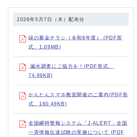
2026年5月7日（木）配布分
緑の募金チラシ（令和8年度） (PDF形
式、1.09MB)
漏水調査にご協力を！(PDF形式、
74.99KB)
かんたんスマホ教室開催のご案内(PDF形
式、160.49KB)
全国瞬時警報システム「J-ALERT」全国
一斉情報伝達試験の実施について (PDF