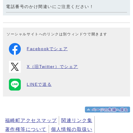
電話番号のかけ間違いにご注意ください！
ソーシャルサイトへのリンクは別ウィンドウで開きます
Facebookでシェア
X（旧Twitter）でシェア
LINEで送る
ページの先頭へ戻る
福崎町アクセスマップ
関連リンク集
著作権等について
個人情報の取扱い