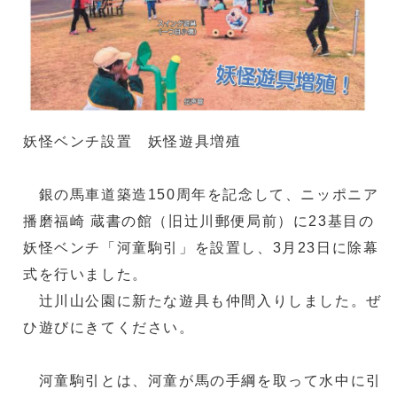
妖怪ベンチ設置 妖怪遊具増殖
銀の馬車道築造150周年を記念して、ニッポニア
播磨福崎 蔵書の館（旧辻川郵便局前）に23基目の
妖怪ベンチ「河童駒引」を設置し、3月23日に除幕
式を行いました。
辻川山公園に新たな遊具も仲間入りしました。ぜ
ひ遊びにきてください。
河童駒引とは、河童が馬の手綱を取って水中に引