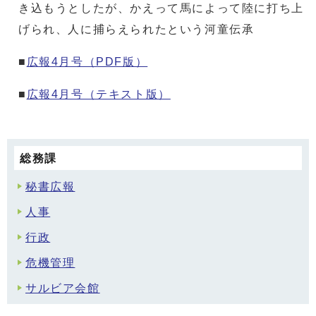
き込もうとしたが、かえって馬によって陸に打ち上
げられ、人に捕らえられたという河童伝承
■
広報4月号（PDF版）
■
広報4月号（テキスト版）
総務課
秘書広報
人事
行政
危機管理
サルビア会館