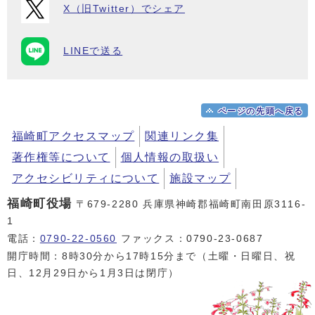
X（旧Twitter）でシェア
LINEで送る
ページの先頭へ戻る
福崎町アクセスマップ
関連リンク集
著作権等について
個人情報の取扱い
アクセシビリティについて
施設マップ
福崎町役場
〒679-2280 兵庫県神崎郡福崎町南田原3116-
1
電話：
0790-22-0560
ファックス：0790-23-0687
開庁時間：8時30分から17時15分まで（土曜・日曜日、祝
日、12月29日から1月3日は閉庁）