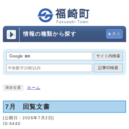
情報の種類から探す
表示
サイト内検索
記事ID検索
ホーム
現在位置
7月 回覧文書
[公開日：
2026年7月2日
]
ID:6440