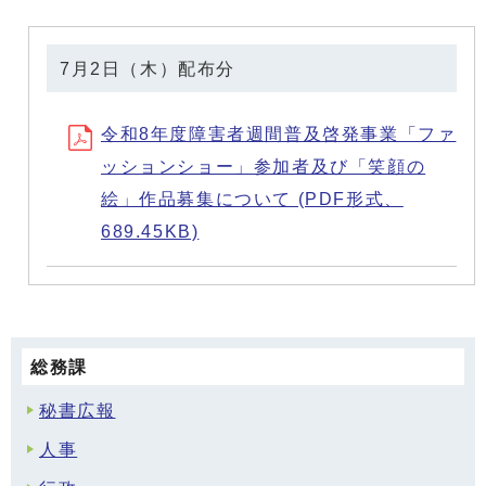
7月2日（木）配布分
令和8年度障害者週間普及啓発事業「ファ
ッションショー」参加者及び「笑顔の
絵」作品募集について (PDF形式、
689.45KB)
総務課
秘書広報
人事