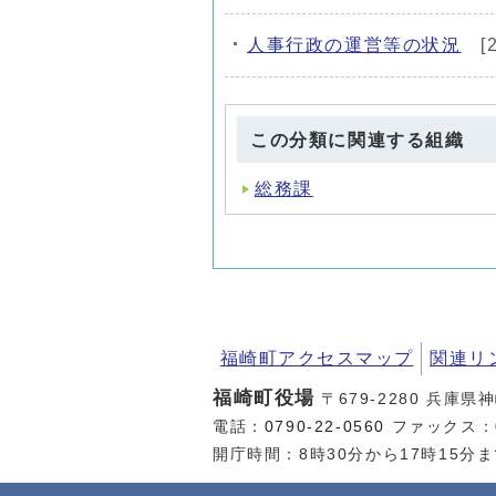
人事行政の運営等の状況
[
この分類に関連する組織
総務課
福崎町アクセスマップ
関連リ
福崎町役場
〒679-2280 兵庫県
電話：
0790-22-0560
ファックス：07
開庁時間：8時30分から17時15分