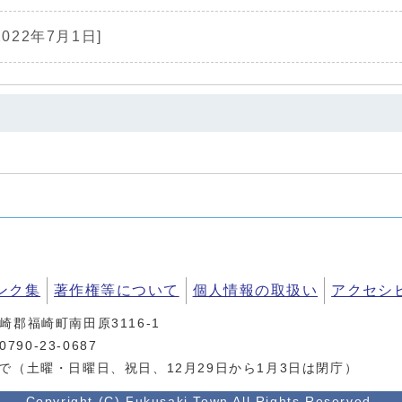
2022年7月1日]
ンク集
著作権等について
個人情報の取扱い
アクセシ
神崎郡福崎町南田原3116-1
90-23-0687
まで（土曜・日曜日、祝日、12月29日から1月3日は閉庁）
Copyright (C) Fukusaki Town All Rights Reserved.