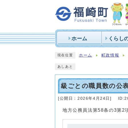
ホーム
くらし
ホーム
町政情報
現在位置
あしあと
級ごとの職員数の公
[公開日：
2026年4月24日
]
ID:2
地方公務員法第58条の3第