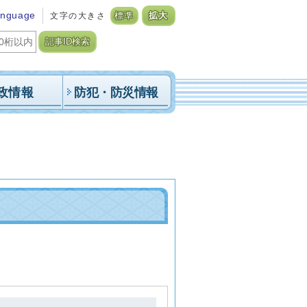
anguage
文字の大きさ
標準
拡大
記事ID検索
政情報
防犯・防災情報