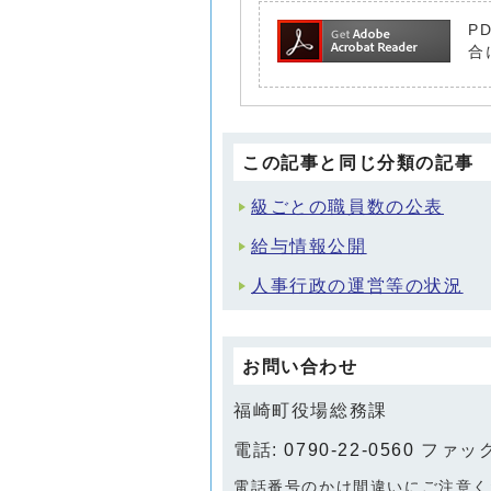
P
合
この記事と同じ分類の記事
級ごとの職員数の公表
給与情報公開
人事行政の運営等の状況
お問い合わせ
福崎町役場総務課
電話:
0790-22-0560
ファックス
電話番号のかけ間違いにご注意く