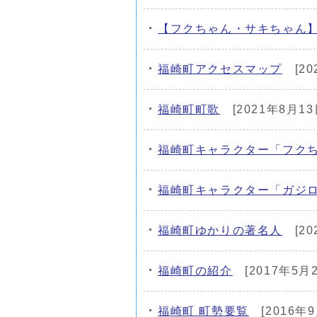
【フクちゃん・サキちゃん
福崎町アクセスマップ
[20
福崎町町歌
[2021年8月13
福崎町キャラクター「フク
福崎町キャラクター「ガジ
福崎町ゆかりの著名人
[20
福崎町の紹介
[2017年5月
福崎町 町勢要覧
[2016年