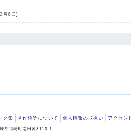
年2月6日]
ンク集
著作権等について
個人情報の取扱い
アクセシ
神崎郡福崎町南田原3116-1