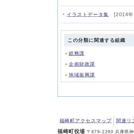
イラストデータ集
[2014
この分類に関連する組織
総務課
企画財政課
地域振興課
福崎町アクセスマップ
関連リ
福崎町役場
〒679-2280 兵庫県