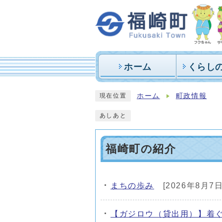
ホーム
くらし
ホーム
町政情報
現在位置
あしあと
福崎町の紹介
まちの歩み
[2026年8月7日
メインメニュー
【ガジロウ（貸出用）】着