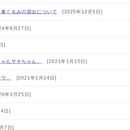
】着ぐるみの貸出について
[2025年12月5日]
24年8月27日]
日]
ちゃんサキちゃん」
[2021年1月15日]
ロウ」
[2021年1月14日]
20年3月25日]
24日]
9月7日]