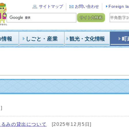
サイトマップ
お問い合わせ
Foreign l
サイト内検索
の情報
しごと・産業
観光・文化情報
町
]
ぐるみの貸出について
[2025年12月5日]