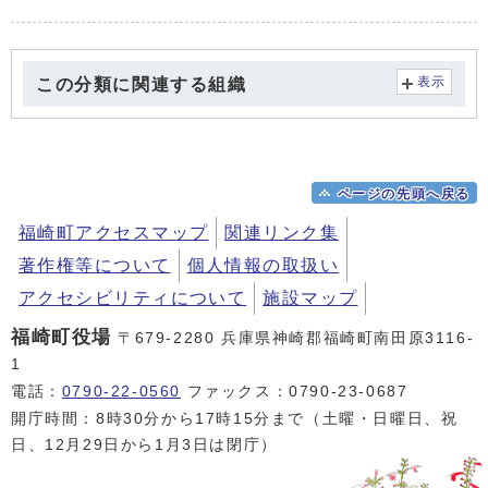
メインメニュー
この分類に関連する組織
表示
ページの先頭へ戻る
福崎町アクセスマップ
関連リンク集
著作権等について
個人情報の取扱い
アクセシビリティについて
施設マップ
福崎町役場
〒679-2280 兵庫県神崎郡福崎町南田原3116-
1
電話：
0790-22-0560
ファックス：0790-23-0687
開庁時間：8時30分から17時15分まで（土曜・日曜日、祝
日、12月29日から1月3日は閉庁）