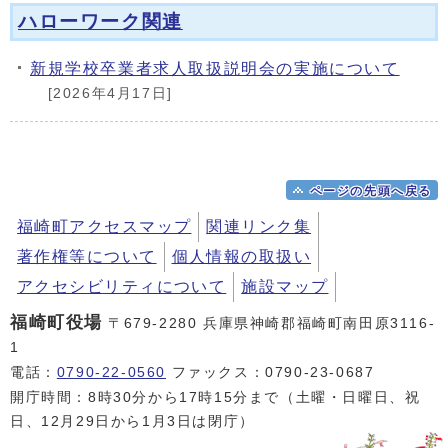
ハローワーク関連
新規学校卒業者求人取扱説明会の実施について
[2026年4月17日]
ページの先頭へ戻る
福崎町アクセスマップ
関連リンク集
著作権等について
個人情報の取扱い
アクセシビリティについて
施設マップ
福崎町役場
〒679-2280 兵庫県神崎郡福崎町南田原3116-
1
電話：
0790-22-0560
ファックス：0790-23-0687
開庁時間：8時30分から17時15分まで（土曜・日曜日、祝
日、12月29日から1月3日は閉庁）