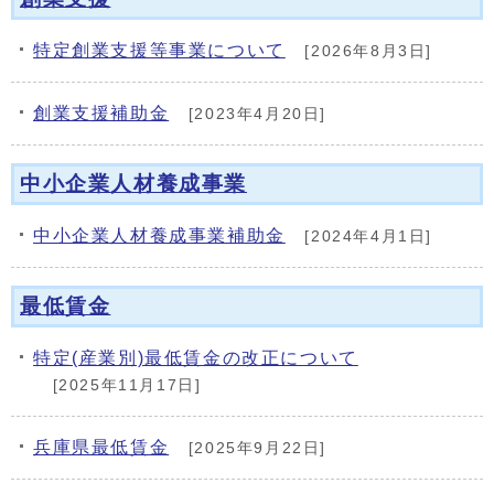
メインメニュー
特定創業支援等事業について
[2026年8月3日]
創業支援補助金
[2023年4月20日]
中小企業人材養成事業
中小企業人材養成事業補助金
[2024年4月1日]
最低賃金
特定(産業別)最低賃金の改正について
[2025年11月17日]
兵庫県最低賃金
[2025年9月22日]