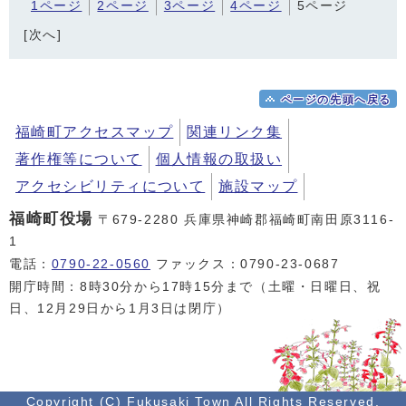
1ページ
2ページ
3ページ
4ページ
5ページ
[次へ]
ページの先頭へ戻る
福崎町アクセスマップ
関連リンク集
著作権等について
個人情報の取扱い
アクセシビリティについて
施設マップ
福崎町役場
〒679-2280 兵庫県神崎郡福崎町南田原3116-
1
電話：
0790-22-0560
ファックス：0790-23-0687
開庁時間：8時30分から17時15分まで（土曜・日曜日、祝
日、12月29日から1月3日は閉庁）
Copyright (C) Fukusaki Town All Rights Reserved.