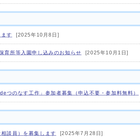
します
[2025年10月8日]
・保育所等入園申し込みのお知らせ
[2025年10月1日]
家deつのなす工作」参加者募集（申込不要・参加料無料）
活相談員）を募集します
[2025年7月28日]