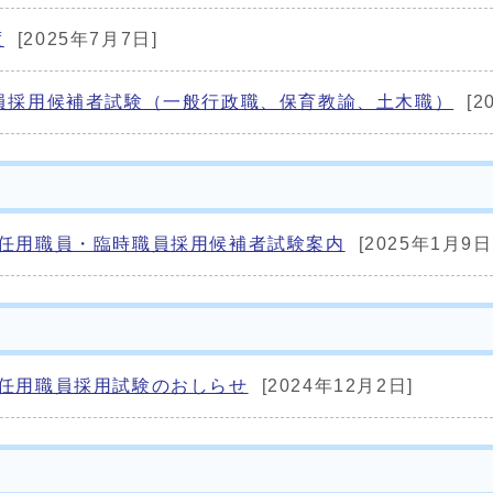
度
[2025年7月7日]
員採用候補者試験（一般行政職、保育教諭、土木職）
[2
度任用職員・臨時職員採用候補者試験案内
[2025年1月9日
度任用職員採用試験のおしらせ
[2024年12月2日]