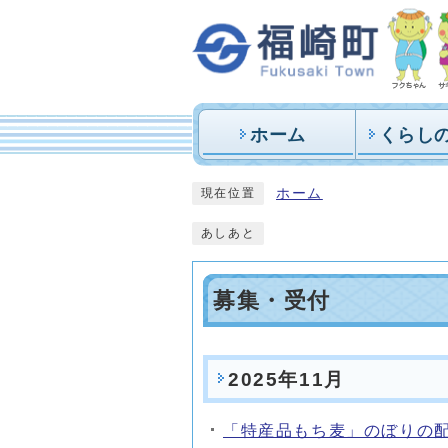
ホーム
くらし
ホーム
現在位置
あしあと
募集・受付
2025年11月
「特産品もち麦」のぼりの