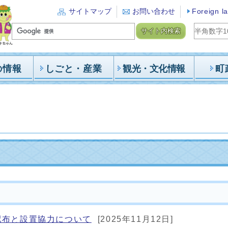
サイトマップ
お問い合わせ
Foreign l
サイト内検索
の情報
しごと・産業
観光・文化情報
町
配布と設置協力について
[2025年11月12日]