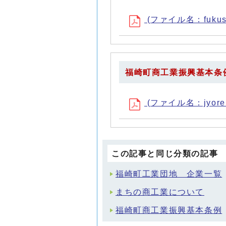
(ファイル名：fukusak
福崎町商工業振興基本条
(ファイル名：jyoreic
この記事と同じ分類の記事
福崎町工業団地 企業一覧
まちの商工業について
福崎町商工業振興基本条例