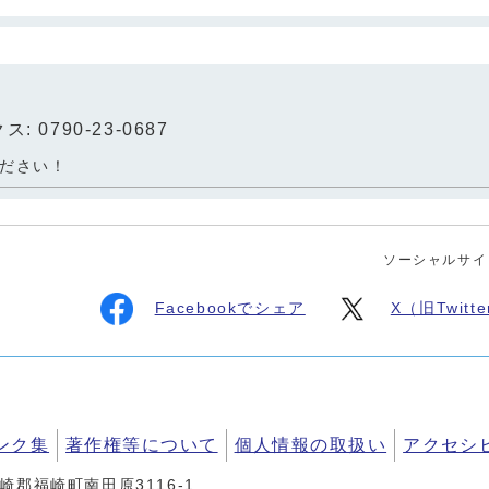
: 0790-23-0687
ださい！
ソーシャルサイ
Facebookでシェア
X（旧Twit
ンク集
著作権等について
個人情報の取扱い
アクセシ
神崎郡福崎町南田原3116-1