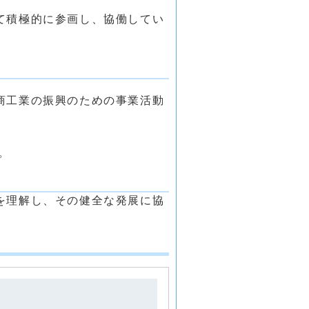
て積極的に参画し、協働してい
商工業の振興のための事業活動
。
を理解し、その健全な発展に協