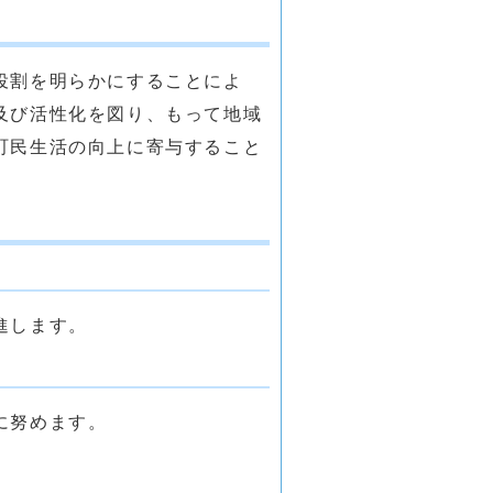
役割を明らかにすることによ
及び活性化を図り、もって地域
町民生活の向上に寄与すること
進します。
に努めます。