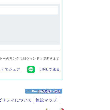
トへのリンクは別ウィンドウで開きます
ter）でシェア
LINEで送る
ページの先頭へ戻る
ビリティについて
施設マップ