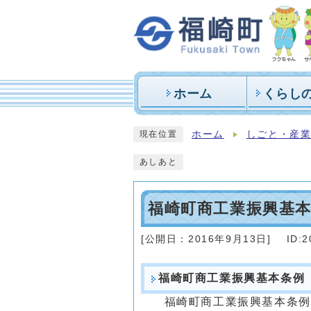
ホーム
くらし
ホーム
しごと・産
現在位置
あしあと
福崎町商工業振興基
[公開日：
2016年9月13日
]
ID:2
福崎町商工業振興基本条例
福崎町商工業振興基本条例が